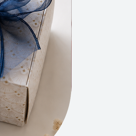
r votre vie quotidienne.
usion, les suspensions de cire
e sont bien plus qu'un simple
e parfumer vos espaces de vie.
ncarnent l'essence même de la
 offrant une expérience
elle envoûtante et une touche de
ment à chaque coin de votre
ptez pour l'authenticité et la
r avec les suspensions de cire
e, et laissez-vous transporter
 monde où la beauté de la nature
n maître.