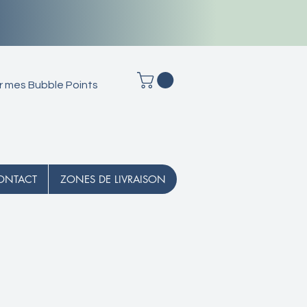
r mes Bubble Points
ONTACT
ZONES DE LIVRAISON