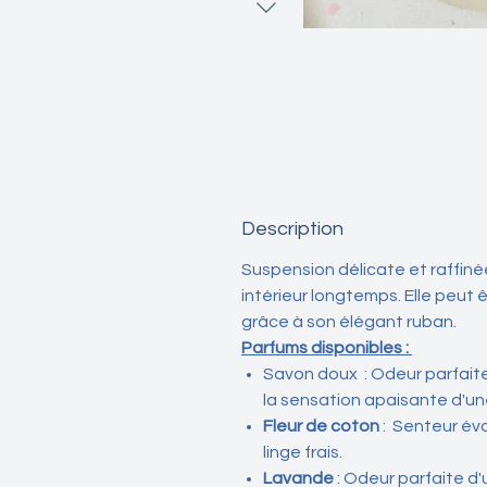
Description
Suspension délicate et raffiné
intérieur longtemps. Elle peu
grâce à son élégant ruban.
Parfums disponibles :
Savon doux
: Odeur parfait
la sensation apaisante d'un
Fleur de coton
: Senteur év
linge frais.
Lavande
: Odeur parfaite 