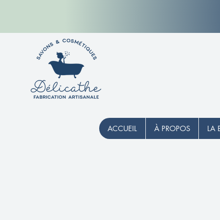
ACCUEIL
À PROPOS
LA 