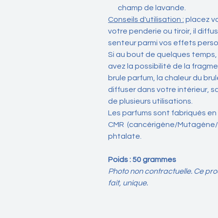
champ de lavande.
Conseils d'utilisation :
placez v
votre penderie ou tiroir, il diff
senteur parmi vos effets perso
Si au bout de quelques temps, 
avez la possibilité de la fragme
brule parfum, la chaleur du br
diffuser dans votre intérieur, s
de plusieurs utilisations.
Les parfums sont fabriqués en
CMR (cancérigène/Mutagène/R
phtalate.
Poids : 50 grammes
Photo non contractuelle. Ce prod
fait, unique.