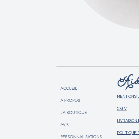
Aid
ACCUEIL
MENTIONS 
À PROPOS
C G V
LA BOUTIQUE
LIVRAISON
AVIS
POLITIQUE 
PERSONNALISATIONS