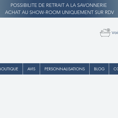
POSSIBILITE DE RETRAIT A LA SAVONNERIE
ACHAT AU SHOW-ROOM UNIQUEMENT SUR RDV
Voi
BOUTIQUE
AVIS
PERSONNALISATIONS
BLOG
C