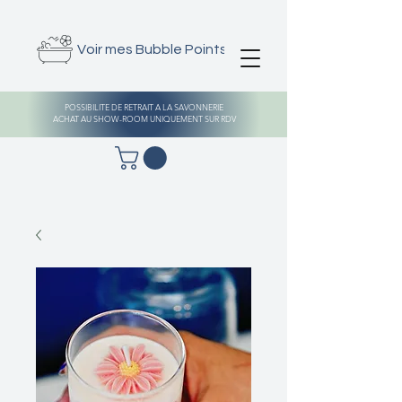
Voir mes Bubble Points
POSSIBILITE DE RETRAIT A LA SAVONNERIE
ACHAT AU SHOW-ROOM UNIQUEMENT SUR RDV