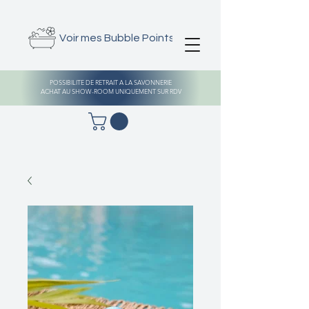
Voir mes Bubble Points
POSSIBILITE DE RETRAIT A LA SAVONNERIE
ACHAT AU SHOW-ROOM UNIQUEMENT SUR RDV