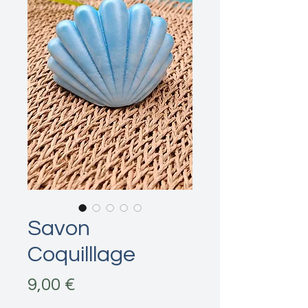
Savon
Coquilllage
Prix
9,00 €