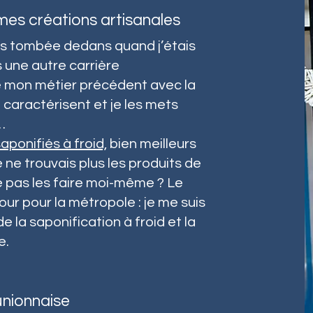
es créations artisanales
pas tombée dedans quand j’étais
s une autre carrière
cé mon métier précédent avec la
 caractérisent et je les mets
…
aponifiés à froid,
bien meilleurs
e ne trouvais plus les produits de
 pas les faire moi-même ? Le
pour pour la métropole : je me suis
 la saponification à froid et la
e.
unionnaise