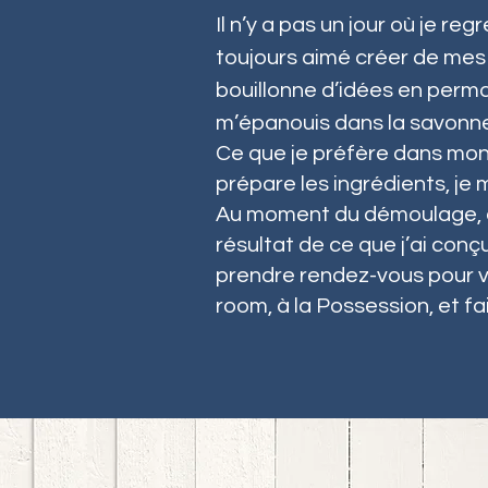
Il n’y a pas un jour où je re
toujours aimé créer de me
bouillonne d’idées en perma
m’épanouis dans la savonne
Ce que je préfère dans mon a
prépare les ingrédients, je
Au moment du démoulage, c'e
résultat de ce que j’ai conç
prendre rendez-vous pour v
room, à la Possession, et fa