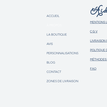
Aid
ACCUEIL
MENTIONS 
À PROPOS
C G V
LA BOUTIQUE
LIVRAISON
AVIS
POLITIQUE 
PERSONNALISATIONS
MÉTHODES 
BLOG
FAQ
CONTACT
ZONES DE LIVRAISON