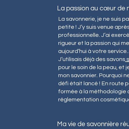
La passion au cœur de m
La savonnerie, je ne suis 
petite ! J’y suis venue aprè
professionnelle. J’ai exer
rigueur et la passion qui me
aujourd’hui à votre service
J’utilisais déjà des savons
s
pour le soin de la peau, et j
mon savonnier. Pourquoi ne
défi était lancé ! En route 
formée à la méthodologie de
réglementation cosmétiqu
Ma vie de savonnière ré