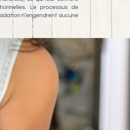
ionnelles. Le processus de
gradation n’engendrent aucune