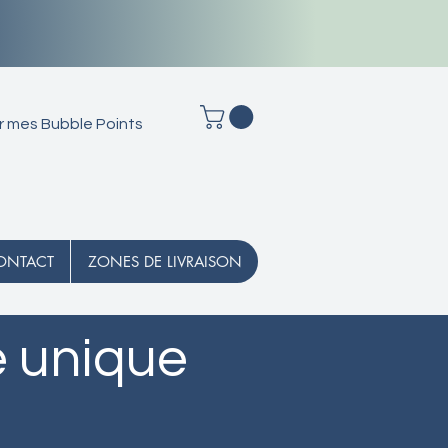
r mes Bubble Points
ONTACT
ZONES DE LIVRAISON
e unique