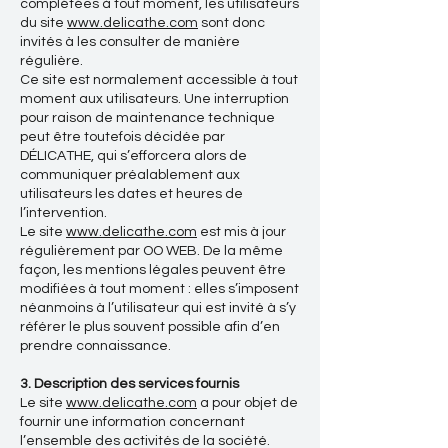
complétées à tout moment, les utilisateurs
du site
www.delicathe.com
sont donc
invités à les consulter de manière
régulière.
Ce site est normalement accessible à tout
moment aux utilisateurs. Une interruption
pour raison de maintenance technique
peut être toutefois décidée par
DÉLICATHE, qui s’efforcera alors de
communiquer préalablement aux
utilisateurs les dates et heures de
l’intervention.
Le site
www.delicathe.com
est mis à jour
régulièrement par OO WEB. De la même
façon, les mentions légales peuvent être
modifiées à tout moment : elles s’imposent
néanmoins à l’utilisateur qui est invité à s’y
référer le plus souvent possible afin d’en
prendre connaissance.
3. Description des services fournis
Le site
www.delicathe.com
a pour objet de
fournir une information concernant
l’ensemble des activités de la société.