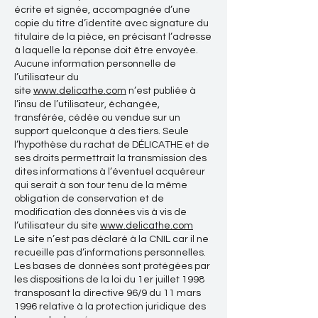
écrite et signée, accompagnée d’une
copie du titre d’identité avec signature du
titulaire de la pièce, en précisant l’adresse
à laquelle la réponse doit être envoyée.
Aucune information personnelle de
l’utilisateur du
site
www.delicathe.com
n’est publiée à
l’insu de l’utilisateur, échangée,
transférée, cédée ou vendue sur un
support quelconque à des tiers. Seule
l’hypothèse du rachat de DÉLICATHE et de
ses droits permettrait la transmission des
dites informations à l’éventuel acquéreur
qui serait à son tour tenu de la même
obligation de conservation et de
modification des données vis à vis de
l’utilisateur du site
www.delicathe.com
Le site n’est pas déclaré à la CNIL car il ne
recueille pas d’informations personnelles.
Les bases de données sont protégées par
les dispositions de la loi du 1er juillet 1998
transposant la directive 96/9 du 11 mars
1996 relative à la protection juridique des