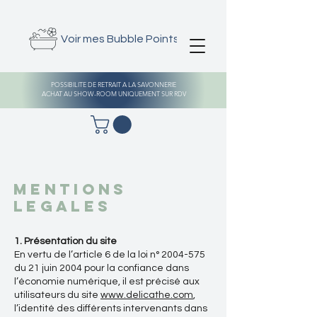
Voir mes Bubble Points
POSSIBILITE DE RETRAIT A LA SAVONNERIE
ACHAT AU SHOW-ROOM UNIQUEMENT SUR RDV
MENTIONS
LEGALES
1. Présentation du site
En vertu de l’article 6 de la loi n°
2004-575
du 21 juin 2004 pour la confiance dans
l’économie numérique, il est précisé aux
utilisateurs du site
www.delicathe.com
,
l’identité des différents intervenants dans