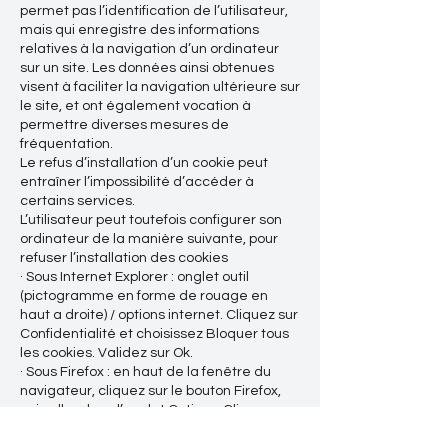
permet pas l’identification de l’utilisateur,
mais qui enregistre des informations
relatives à la navigation d’un ordinateur
sur un site. Les données ainsi obtenues
visent à faciliter la navigation ultérieure sur
le site, et ont également vocation à
permettre diverses mesures de
fréquentation.
Le refus d’installation d’un cookie peut
entraîner l’impossibilité d’accéder à
certains services.
L’utilisateur peut toutefois configurer son
ordinateur de la manière suivante, pour
refuser l’installation des cookies
· Sous Internet Explorer : onglet outil
(pictogramme en forme de rouage en
haut a droite) / options internet. Cliquez sur
Confidentialité et choisissez Bloquer tous
les cookies. Validez sur Ok.
· Sous Firefox : en haut de la fenêtre du
navigateur, cliquez sur le bouton Firefox,
puis aller dans l’onglet Options. Cliquer sur
l’onglet Vie privée.