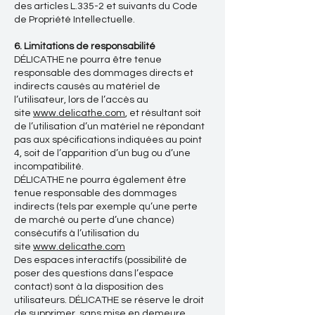
des articles L.335-2 et suivants du Code
de Propriété Intellectuelle.
6. Limitations de responsabilité
DÉLICATHE ne pourra être tenue
responsable des dommages directs et
indirects causés au matériel de
l’utilisateur, lors de l’accès au
site
www.delicathe.com
, et résultant soit
de l’utilisation d’un matériel ne répondant
pas aux spécifications indiquées au point
4, soit de l’apparition d’un bug ou d’une
incompatibilité.
DÉLICATHE ne pourra également être
tenue responsable des dommages
indirects (tels par exemple qu’une perte
de marché ou perte d’une chance)
consécutifs à l’utilisation du
site
www.delicathe.com
Des espaces interactifs (possibilité de
poser des questions dans l’espace
contact) sont à la disposition des
utilisateurs. DÉLICATHE se réserve le droit
de supprimer, sans mise en demeure