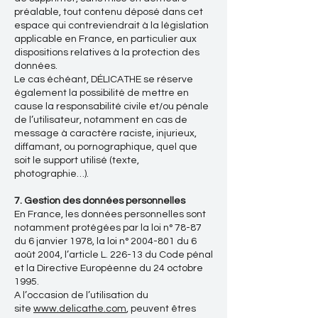
préalable, tout contenu déposé dans cet
espace qui contreviendrait à la législation
applicable en France, en particulier aux
dispositions relatives à la protection des
données.
Le cas échéant, DÉLICATHE se réserve
également la possibilité de mettre en
cause la responsabilité civile et/ou pénale
de l’utilisateur, notamment en cas de
message à caractère raciste, injurieux,
diffamant, ou pornographique, quel que
soit le support utilisé (texte,
photographie…).
7. Gestion des données personnelles
En France, les données personnelles sont
notamment protégées par la loi n° 78-87
du 6 janvier 1978, la loi n°
2004-801
du 6
août 2004, l’article L. 226-13 du Code pénal
et la Directive Européenne du 24 octobre
1995.
A l’occasion de l’utilisation du
site
www.delicathe.com
, peuvent êtres