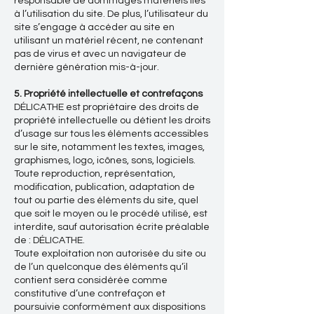
responsable de dommages matériels liés
à l’utilisation du site. De plus, l’utilisateur du
site s’engage à accéder au site en
utilisant un matériel récent, ne contenant
pas de virus et avec un navigateur de
dernière génération mis-à-jour.
5. Propriété intellectuelle et contrefaçons
DÉLICATHE est propriétaire des droits de
propriété intellectuelle ou détient les droits
d’usage sur tous les éléments accessibles
sur le site, notamment les textes, images,
graphismes, logo, icônes, sons, logiciels.
Toute reproduction, représentation,
modification, publication, adaptation de
tout ou partie des éléments du site, quel
que soit le moyen ou le procédé utilisé, est
interdite, sauf autorisation écrite préalable
de : DÉLICATHE.
Toute exploitation non autorisée du site ou
de l’un quelconque des éléments qu’il
contient sera considérée comme
constitutive d’une contrefaçon et
poursuivie conformément aux dispositions