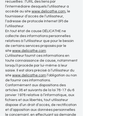
recueillies : l’URL des liens par
l’intermédiaire desquels l’utilisateur a
accédé au site
www.delicathe.com
, le
fournisseur d’accès de l’utilisateur,
l’adresse de protocole Internet (IP) de
l’utilisateur.
En tout état de cause DÉLICATHE ne
collecte des informations personnelles
relatives à l’utilisateur que pour le besoin
de certains services proposés par le
site
www.delicathe.com
L’utilisateur fournit ces informations en
toute connaissance de cause, notamment
lorsqu’il procède par lui-même à leur
saisie. Il est alors précisé à l’utilisateur du
site
www.delicathe.com
l’obligation ou non
de fournir ces informations.
Conformément aux dispositions des
articles 38 et suivants de la loi 78-17 du 6
janvier 1978 relative à l’informatique, aux
fichiers et aux libertés, tout utilisateur
dispose d’un droit d’accès, de rectification
et d’opposition aux données personnelles
le concernant, en effectuant sa demande