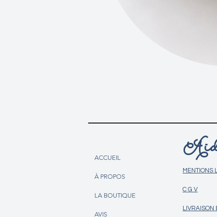
Aid
ACCUEIL
MENTIONS 
À PROPOS
C G V
LA BOUTIQUE
LIVRAISON
AVIS