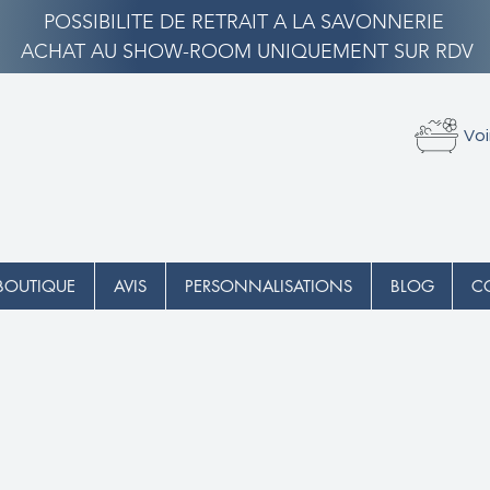
POSSIBILITE DE RETRAIT A LA SAVONNERIE
ACHAT AU SHOW-ROOM UNIQUEMENT SUR RDV
Voi
BOUTIQUE
AVIS
PERSONNALISATIONS
BLOG
C