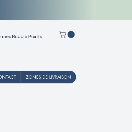
r mes Bubble Points
ONTACT
ZONES DE LIVRAISON