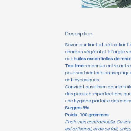
Description
Savon purifiant et détoxifiant 
charbon végétal et à l'argile v
aux
huiles essentielles de men
Tea tree
reconnue entre autr
pour ses bienfaits antiseptiqu
antimycosiques.
Convient aussi bien pour la toi
des peaux à imperfections qu
une hygiène parfaite des main
Surgras 8%
Poids : 100 grammes
Photo non contractuelle. Ce sa
est artisanal, et de ce fait, uniqu