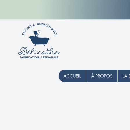
ACCUEIL
À PROPOS
LA 