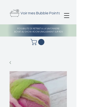
Voir mes Bubble Points
POSSIBILITE DE RETRAIT A LA SAVONNERIE
ACHAT AU SHOW-ROOM UNIQUEMENT SUR RDV