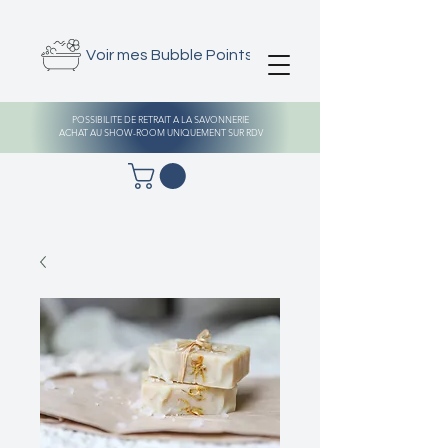
Voir mes Bubble Points
POSSIBILITE DE RETRAIT A LA SAVONNERIE
ACHAT AU SHOW-ROOM UNIQUEMENT SUR RDV