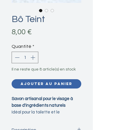
Bô Teint
Prix
8,00 €
Quantité
*
Il ne reste que 8 article(s) en stock
Ajouter au panier
Savon artisanal pour le visage à
base d'ingrédients naturels
Idéal pour la toilette et le
démaquillage
Surgras 8% - Sans parfum