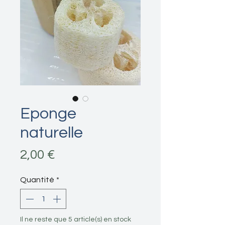
Eponge
naturelle
Prix
2,00 €
Quantité
*
Il ne reste que 5 article(s) en stock