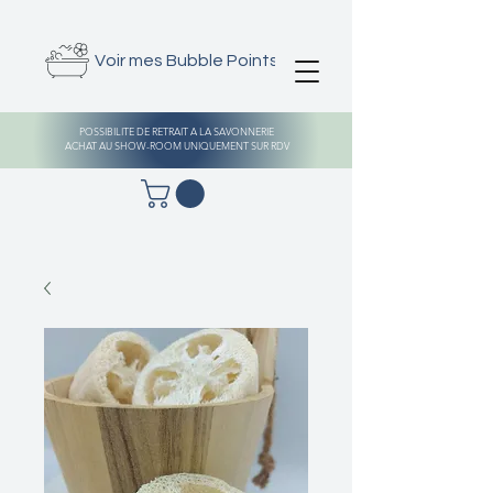
Voir mes Bubble Points
POSSIBILITE DE RETRAIT A LA SAVONNERIE
ACHAT AU SHOW-ROOM UNIQUEMENT SUR RDV