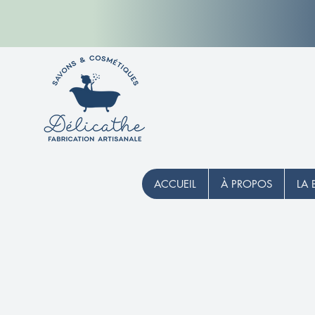
ACCUEIL
À PROPOS
LA 