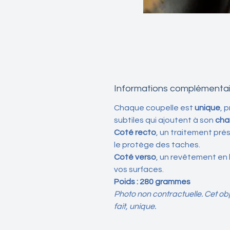
Informations complémentai
Chaque coupelle est
unique
, 
subtiles qui ajoutent à son
cha
Coté recto
, un traitement pré
le protège des taches.
Coté verso
, un revêtement en
vos surfaces.
Poids : 280 grammes
Photo non contractuelle. Cet obje
fait, unique.