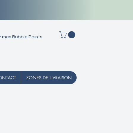
r mes Bubble Points
ONTACT
ZONES DE LIVRAISON