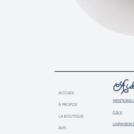
Aid
ACCUEIL
MENTIONS 
À PROPOS
C G V
LA BOUTIQUE
LIVRAISON
AVIS