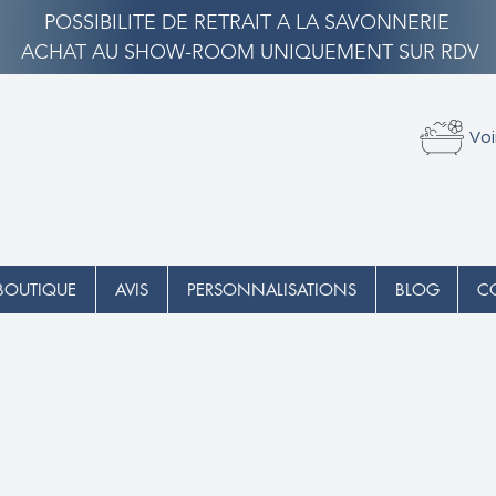
POSSIBILITE DE RETRAIT A LA SAVONNERIE
ACHAT AU SHOW-ROOM UNIQUEMENT SUR RDV
Voi
BOUTIQUE
AVIS
PERSONNALISATIONS
BLOG
C