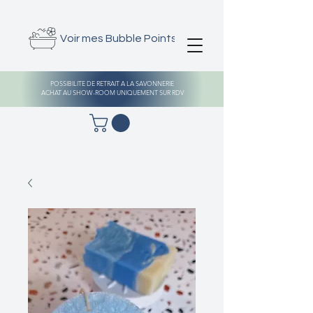
Voir mes Bubble Points
POSSIBILITE DE RETRAIT A LA SAVONNERIE
ACHAT AU SHOW-ROOM UNIQUEMENT SUR RDV