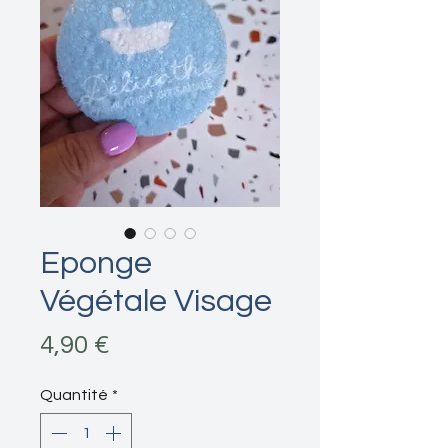
Eponge
Végétale Visage
Prix
4,90 €
Quantité
*